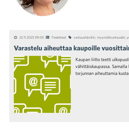
22.11.2023 09:00
Tiedotteet
varkaushävikki
,
myymälävarkaudet
,
y
Varastelu aiheuttaa kaupoille vuosittai
Kaupan liitto teetti ulkopuo
vähittäiskaupassa. Samalla 
torjunnan aiheuttamia kusta