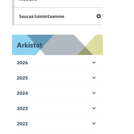
Avaa valikko Seu
Seuraa toimintaamme
Arkistot
2026
Avaa valikko
2025
Avaa valikko
2024
Avaa valikko
2023
Avaa valikko
2022
Avaa valikko