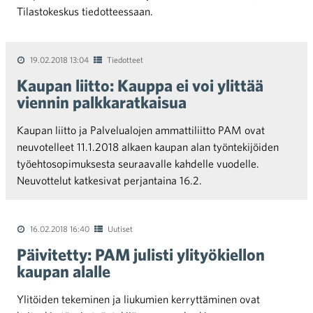
Tilastokeskus tiedotteessaan.
19.02.2018 13:04
Tiedotteet
Kaupan liitto: Kauppa ei voi ylittää
viennin palkkaratkaisua
Kaupan liitto ja Palvelualojen ammattiliitto PAM ovat
neuvotelleet 11.1.2018 alkaen kaupan alan työntekijöiden
työehtosopimuksesta seuraavalle kahdelle vuodelle.
Neuvottelut katkesivat perjantaina 16.2.
16.02.2018 16:40
Uutiset
Päivitetty: PAM julisti ylityökiellon
kaupan alalle
Ylitöiden tekeminen ja liukumien kerryttäminen ovat