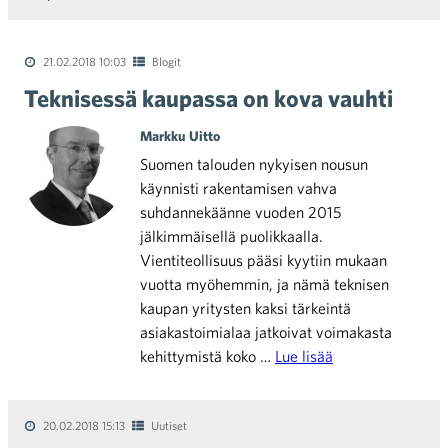
21.02.2018 10:03
Blogit
Teknisessä kaupassa on kova vauhti
Markku Uitto
Suomen talouden nykyisen nousun
käynnisti rakentamisen vahva
suhdannekäänne vuoden 2015
jälkimmäisellä puolikkaalla.
Vientiteollisuus pääsi kyytiin mukaan
vuotta myöhemmin, ja nämä teknisen
kaupan yritysten kaksi tärkeintä
asiakastoimialaa jatkoivat voimakasta
kehittymistä koko …
Lue lisää
20.02.2018 15:13
Uutiset