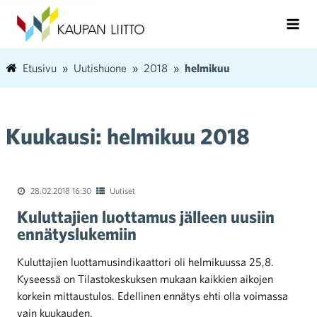
Etusivu
Uutishuone
2018
helmikuu
Kuukausi:
helmikuu 2018
28.02.2018 16:30
Uutiset
Kuluttajien luottamus jälleen uusiin
ennätyslukemiin
Kuluttajien luottamusindikaattori oli helmikuussa 25,8.
Kyseessä on Tilastokeskuksen mukaan kaikkien aikojen
korkein mittaustulos. Edellinen ennätys ehti olla voimassa
vain kuukauden.