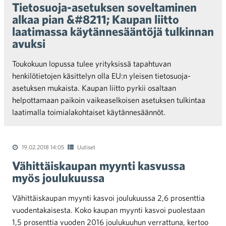
Tietosuoja-asetuksen soveltaminen
alkaa pian &#8211; Kaupan liitto
laatimassa käytännesääntöjä tulkinnan
avuksi
Toukokuun lopussa tulee yrityksissä tapahtuvan
henkilötietojen käsittelyn olla EU:n yleisen tietosuoja-
asetuksen mukaista. Kaupan liitto pyrkii osaltaan
helpottamaan paikoin vaikeaselkoisen asetuksen tulkintaa
laatimalla toimialakohtaiset käytännesäännöt.
19.02.2018 14:05
Uutiset
Vähittäiskaupan myynti kasvussa
myös joulukuussa
Vähittäiskaupan myynti kasvoi joulukuussa 2,6 prosenttia
vuodentakaisesta. Koko kaupan myynti kasvoi puolestaan
1,5 prosenttia vuoden 2016 joulukuuhun verrattuna, kertoo