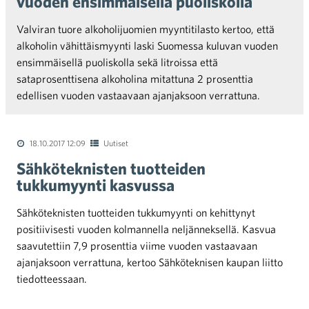
vuoden ensimmäisellä puoliskolla
Valviran tuore alkoholijuomien myyntitilasto kertoo, että
alkoholin vähittäismyynti laski Suomessa kuluvan vuoden
ensimmäisellä puoliskolla sekä litroissa että
sataprosenttisena alkoholina mitattuna 2 prosenttia
edellisen vuoden vastaavaan ajanjaksoon verrattuna.
18.10.2017 12:09
Uutiset
Sähköteknisten tuotteiden
tukkumyynti kasvussa
Sähköteknisten tuotteiden tukkumyynti on kehittynyt
positiivisesti vuoden kolmannella neljänneksellä. Kasvua
saavutettiin 7,9 prosenttia viime vuoden vastaavaan
ajanjaksoon verrattuna, kertoo Sähköteknisen kaupan liitto
tiedotteessaan.