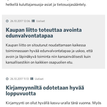
hetkellä kuluttajansuoja-asiat ja tietosuojasääntely.
26.10.2017 12:06
Uutiset
Kaupan liitto toteuttaa avointa
edunvalvontatapaa
Kaupan liitto on sitoutunut noudattamaan kaikessa
toiminnassaan hyvää edunvalvontatapaa ja uskoo, että
avoin ja läpinäkyvä toiminta niin kansainvälisesti kuin
kansallisestikin on kaikkien osapuolien etu.
26.10.2017 11:13
Uutiset
Kirjamyynniltä odotetaan hyvää
loppuvuotta
Kirjamyynti on ollut hyvällä kasvu-uralla tänä vuonna. Myös