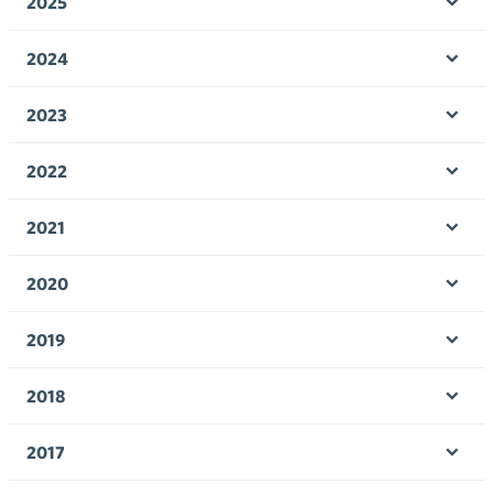
2025
Ava
valik
2024
Ava
valik
2023
Ava
valik
2022
Ava
valik
2021
Ava
valik
2020
Ava
valik
2019
Ava
valik
2018
Ava
valik
2017
Ava
valik