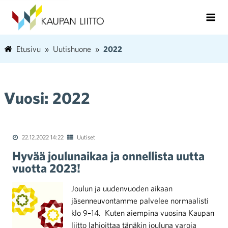
Etusivu
Uutishuone
2022
Vuosi:
2022
22.12.2022 14:22
Uutiset
Hyvää joulunaikaa ja onnellista uutta
vuotta 2023!
Joulun ja uudenvuoden aikaan
jäsenneuvontamme palvelee normaalisti
klo 9–14. Kuten aiempina vuosina Kaupan
liitto lahjoittaa tänäkin jouluna varoja