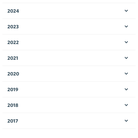
Ava
valik
2024
Ava
valik
2023
Ava
valik
2022
Ava
valik
2021
Ava
valik
2020
Ava
valik
2019
Ava
valik
2018
Ava
valik
2017
Ava
valik