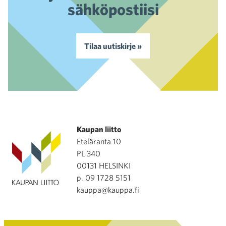
sähköpostiisi
Tilaa uutiskirje »
Kaupan liitto
Eteläranta 10
PL 340
00131 HELSINKI
p. 09 1728 5151
kauppa@kauppa.fi