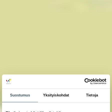
Suostumus
Yksityiskohdat
Tietoja