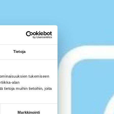
Tietoja
 ominaisuuksien tukemiseen
tiikka-alan
ietoja muihin tietoihin, joita
Markkinointi