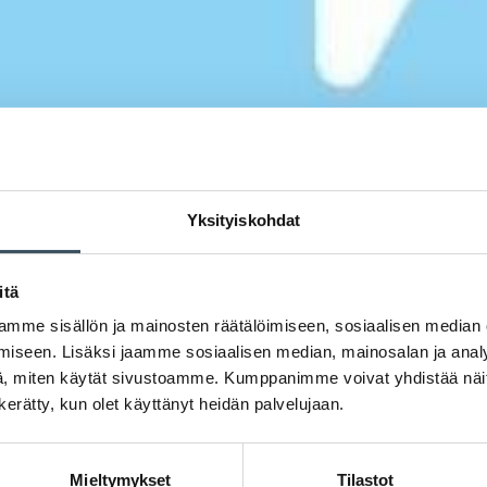
Yksityiskohdat
itä
mme sisällön ja mainosten räätälöimiseen, sosiaalisen median
iseen. Lisäksi jaamme sosiaalisen median, mainosalan ja analy
, miten käytät sivustoamme. Kumppanimme voivat yhdistää näitä t
n kerätty, kun olet käyttänyt heidän palvelujaan.
Mieltymykset
Tilastot