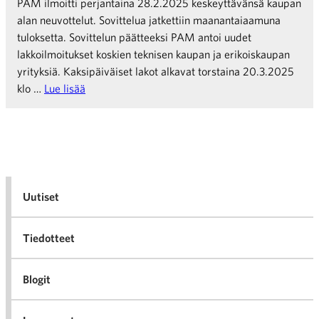
PAM ilmoitti perjantaina 28.2.2025 keskeyttävänsä kaupan
alan neuvottelut. Sovittelua jatkettiin maanantaiaamuna
tuloksetta. Sovittelun päätteeksi PAM antoi uudet
lakkoilmoitukset koskien teknisen kaupan ja erikoiskaupan
yrityksiä. Kaksipäiväiset lakot alkavat torstaina 20.3.2025
klo …
Lue lisää
Uutiset
Tiedotteet
Blogit