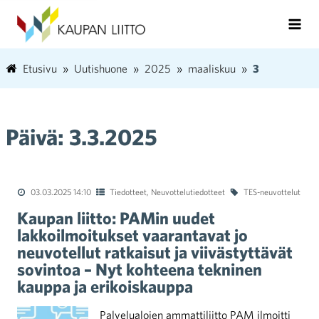
Etusivu
Uutishuone
2025
maaliskuu
3
Päivä:
3.3.2025
03.03.2025 14:10
Tiedotteet
,
Neuvottelutiedotteet
TES-neuvottelut
Kaupan liitto: PAMin uudet
lakkoilmoitukset vaarantavat jo
neuvotellut ratkaisut ja viivästyttävät
sovintoa – Nyt kohteena tekninen
kauppa ja erikoiskauppa
Palvelualojen ammattiliitto PAM ilmoitti