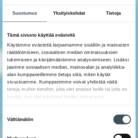
Suostumus
Yksityiskohdat
Tietoja
Tämä sivusto käyttää evästeitä
Käytämme evästeitä tarjoamamme sisällön ja mainosten
räätälöimiseen, sosiaalisen median ominaisuuksien
tukemiseen ja kävijämäärämme analysoimiseen. Lisäksi
jaamme sosiaalisen median, mainosalan ja analytiikka-
alan kumppaneillemme tietoja siitä, miten käytät
sivustoamme. Kumppanimme voivat yhdistää näitä
tietoja muihin tietoihin, joita olet antanut heille tai joita on
kerätty, kun olet käyttänyt heidän palvelujaan.
Suostumuksen
Välttämätön
valinta