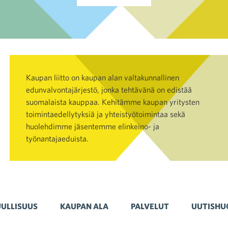
Kaupan liitto on kaupan alan valtakunnallinen
edunvalvontajärjestö, jonka tehtävänä on edistää
suomalaista kauppaa. Kehitämme kaupan yritysten
toimintaedellytyksiä ja yhteistyötoimintaa sekä
huolehdimme jäsentemme elinkeino- ja
työnantajaeduista.
ULLISUUS
KAUPAN ALA
PALVELUT
UUTISHU