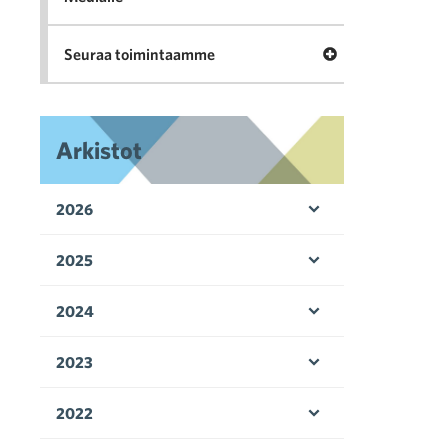
Avaa valikko Seu
Seuraa toimintaamme
Arkistot
2026
Avaa valikko
2025
Avaa valikko
2024
Avaa valikko
2023
Avaa valikko
2022
Avaa valikko