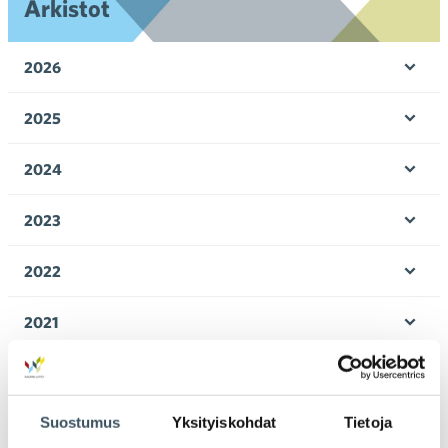
Arkistot
2026
Ava
valik
2025
Ava
valik
2024
Ava
valik
2023
Ava
valik
2022
Ava
valik
2021
Ava
valik
2020
Ava
valik
Suostumus
Yksityiskohdat
Tietoja
2019
Ava