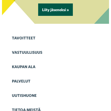
Liity jäseneksi »
TAVOITTEET
VASTUULLISUUS
KAUPAN ALA
PALVELUT
UUTISHUONE
TIETOA MEISTÄ