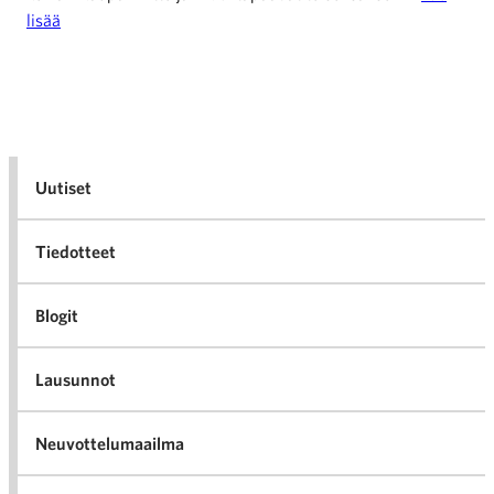
lisää
Uutiset
Tiedotteet
Blogit
Lausunnot
Neuvottelumaailma