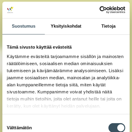
Suostumus
Yksityiskohdat
Tietoja
Tämä sivusto käyttää evästeitä
Käytämme evästeitä tarjoamamme sisällön ja mainosten
räätälöimiseen, sosiaalisen median ominaisuuksien
tukemiseen ja kävijämäärämme analysoimiseen. Lisäksi
jaamme sosiaalisen median, mainosalan ja analytiikka-
alan kumppaneillemme tietoja siitä, miten käytät
sivustoamme. Kumppanimme voivat yhdistää näitä
tietoja muihin tietoihin, joita olet antanut heille tai joita on
kerätty, kun olet käyttänyt heidän palvelujaan.
Suostumuksen
Välttämätön
valinta