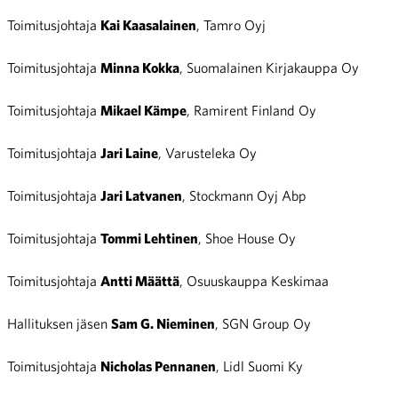
Toimitusjohtaja
Kai Kaasalainen
, Tamro Oyj
Toimitusjohtaja
Minna Kokka
, Suomalainen Kirjakauppa Oy
Toimitusjohtaja
Mikael Kämpe
, Ramirent Finland Oy
Toimitusjohtaja
Jari Laine
, Varusteleka Oy
Toimitusjohtaja
Jari Latvanen
, Stockmann Oyj Abp
Toimitusjohtaja
Tommi Lehtinen
, Shoe House Oy
Toimitusjohtaja
Antti Määttä
, Osuuskauppa Keskimaa
Hallituksen jäsen
Sam G. Nieminen
, SGN Group Oy
Toimitusjohtaja
Nicholas Pennanen
, Lidl Suomi Ky