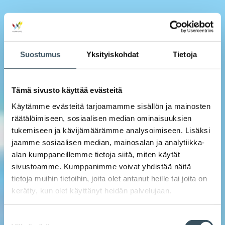
Suostumus
Yksityiskohdat
Tietoja
Tämä sivusto käyttää evästeitä
Käytämme evästeitä tarjoamamme sisällön ja mainosten
räätälöimiseen, sosiaalisen median ominaisuuksien
tukemiseen ja kävijämäärämme analysoimiseen. Lisäksi
jaamme sosiaalisen median, mainosalan ja analytiikka-
alan kumppaneillemme tietoja siitä, miten käytät
sivustoamme. Kumppanimme voivat yhdistää näitä
tietoja muihin tietoihin, joita olet antanut heille tai joita on
kerätty, kun olet käyttänyt heidän palvelujaan.
Suostumuksen