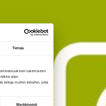
Tietoja
 ominaisuuksien tukemiseen
tiikka-alan
ietoja muihin tietoihin, joita
Markkinointi