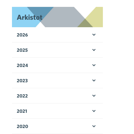
Arkistot
2026
Avaa valikko
2025
Avaa valikko
2024
Avaa valikko
2023
Avaa valikko
2022
Avaa valikko
2021
Avaa valikko
2020
Avaa valikko