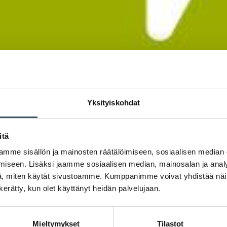
Yksityiskohdat
itä
mme sisällön ja mainosten räätälöimiseen, sosiaalisen median
iseen. Lisäksi jaamme sosiaalisen median, mainosalan ja analy
, miten käytät sivustoamme. Kumppanimme voivat yhdistää näitä t
n kerätty, kun olet käyttänyt heidän palvelujaan.
Mieltymykset
Tilastot