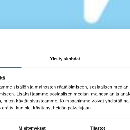
Yksityiskohdat
itä
mme sisällön ja mainosten räätälöimiseen, sosiaalisen median
iseen. Lisäksi jaamme sosiaalisen median, mainosalan ja analy
, miten käytät sivustoamme. Kumppanimme voivat yhdistää näitä t
n kerätty, kun olet käyttänyt heidän palvelujaan.
Mieltymykset
Tilastot