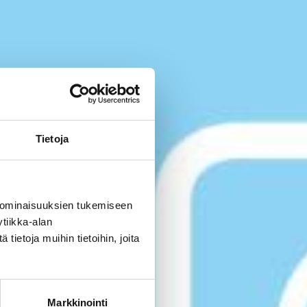
Tietoja
 ominaisuuksien tukemiseen
tiikka-alan
ietoja muihin tietoihin, joita
Markkinointi