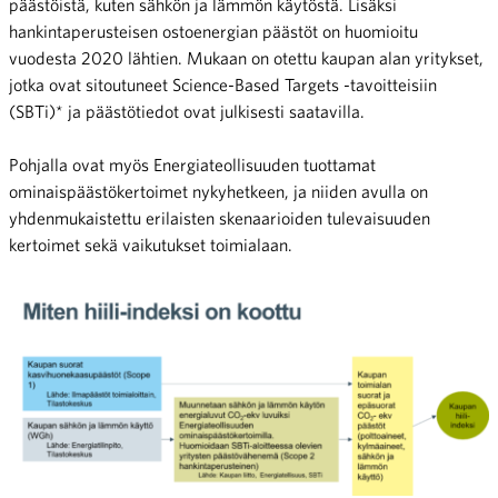
päästöistä, kuten sähkön ja lämmön käytöstä. Lisäksi
hankintaperusteisen ostoenergian päästöt on huomioitu
vuodesta 2020 lähtien. Mukaan on otettu kaupan alan yritykset,
jotka ovat sitoutuneet Science-Based Targets -tavoitteisiin
(SBTi)* ja päästötiedot ovat julkisesti saatavilla.
Pohjalla ovat myös Energiateollisuuden tuottamat
ominaispäästökertoimet nykyhetkeen, ja niiden avulla on
yhdenmukaistettu erilaisten skenaarioiden tulevaisuuden
kertoimet sekä vaikutukset toimialaan.