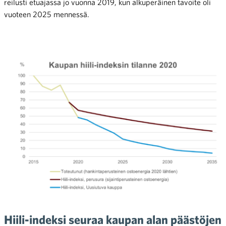
reilusti etuajassa jo vuonna 2019, kun alkuperäinen tavoite oli
vuoteen 2025 mennessä.
Hiili-indeksi seuraa kaupan alan päästöjen