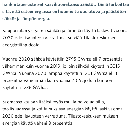
hankintaperusteiset kasvihuonekaasupäästöt. Tämä tarkoittaa
sitä, että ostoenergiassa on huomioitu uusiutuva ja päästötön
sähkö- ja lämpöenergia.
Kaupan alan yritysten sähkön ja lämmön käyttö laskivat vuonna
2020 edellisvuoteen verrattuna, selviää Tilastokeskuksen
energiatilinpidosta.
Vuonna 2020 sähköä käytettiin 2795 GWh:a eli 7 prosenttia
vähemmän kuin vuonna 2019, jolloin sähköä käytettiin 3015
GWh:a. Vuonna 2020 lämpöä käytettiin 1201 GWh:a eli 3
prosenttia vähemmän kuin vuonna 2019, jolloin lämpöä
käytettiin 1236 GWh:a.
Suomessa kaupan lisäksi myös muilla palvelualoilla,
teollisuudessa ja kotitalouksissa energian käyttö laski vuonna
2020 edellisvuoteen verrattuna. Tilastokeskuksen mukaan
energian käyttö väheni 8 prosenttia.