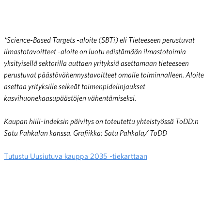
*Science-Based Targets -aloite (SBTi) eli Tieteeseen perustuvat
ilmastotavoitteet -aloite on luotu edistämään ilmastotoimia
yksityisellä sektorilla auttaen yrityksiä asettamaan tieteeseen
perustuvat päästövähennystavoitteet omalle toiminnalleen. Aloite
asettaa yrityksille selkeät toimenpidelinjaukset
kasvihuonekaasupäästöjen vähentämiseksi.
Kaupan hiili-indeksin päivitys on toteutettu yhteistyössä ToDD:n
Satu Pahkalan kanssa. Grafiikka: Satu Pahkala/ ToDD
Tutustu Uusiutuva kauppa 2035 -tiekarttaan