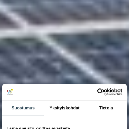
Suostumus
Yksityiskohdat
Tietoja
Tämä sivusto käyttää evästeitä