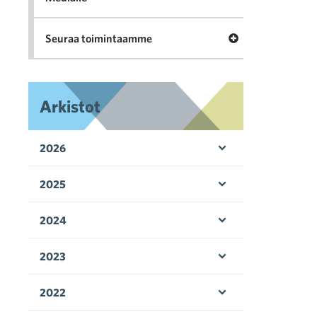
Avaa valikko Seu
Seuraa toimintaamme
Arkistot
2026
Avaa valikko
2025
Avaa valikko
2024
Avaa valikko
2023
Avaa valikko
2022
Avaa valikko