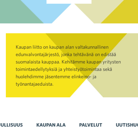
Kaupan liitto on kaupan alan valtakunnallinen
edunvalvontajärjestö, jonka tehtävänä on edistää
suomalaista kauppaa. Kehitämme kaupan yritysten
toimintaedellytyksiä ja yhteistyötoimintaa sekä
huolehdimme jäsentemme elinkeino- ja
työnantajaeduista.
ULLISUUS
KAUPAN ALA
PALVELUT
UUTISHU