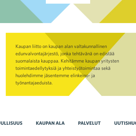
Kaupan liitto on kaupan alan valtakunnallinen
edunvalvontajärjestö, jonka tehtävänä on edistää
suomalaista kauppaa. Kehitämme kaupan yritysten
toimintaedellytyksiä ja yhteistyötoimintaa sekä
huolehdimme jäsentemme elinkeino- ja
työnantajaeduista.
ULLISUUS
KAUPAN ALA
PALVELUT
UUTISHU