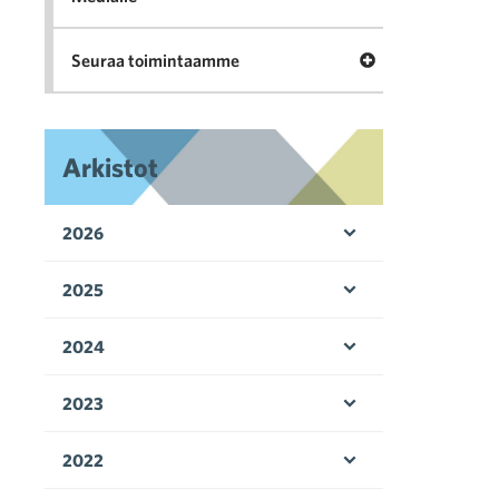
Avaa valikko Seu
Seuraa toimintaamme
Arkistot
2026
Avaa valikko
2025
Avaa valikko
2024
Avaa valikko
2023
Avaa valikko
2022
Avaa valikko