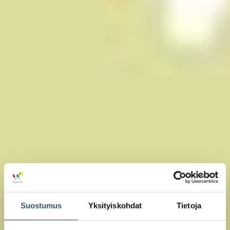
Suostumus
Yksityiskohdat
Tietoja