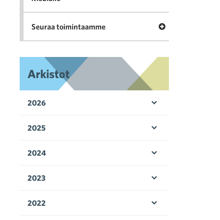
Avaa valikko Seu
Seuraa toimintaamme
Arkistot
2026
Avaa valikko
2025
Avaa valikko
2024
Avaa valikko
2023
Avaa valikko
2022
Avaa valikko