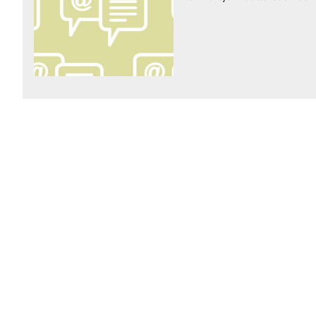
raa toimintaamme