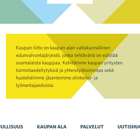
Kaupan liitto on kaupan alan valtakunnallinen
edunvalvontajärjestö, jonka tehtävänä on edistää
suomalaista kauppaa. Kehitämme kaupan yritysten
toimintaedellytyksiä ja yhteistyötoimintaa sekä
huolehdimme jäsentemme elinkeino- ja
työnantajaeduista.
ULLISUUS
KAUPAN ALA
PALVELUT
UUTISHU