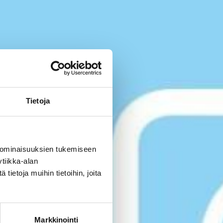
Tietoja
 ominaisuuksien tukemiseen
tiikka-alan
ietoja muihin tietoihin, joita
Markkinointi