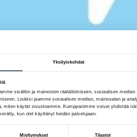
Yksityiskohdat
itä
mme sisällön ja mainosten räätälöimiseen, sosiaalisen median
iseen. Lisäksi jaamme sosiaalisen median, mainosalan ja analy
, miten käytät sivustoamme. Kumppanimme voivat yhdistää näitä t
n kerätty, kun olet käyttänyt heidän palvelujaan.
Mieltymykset
Tilastot