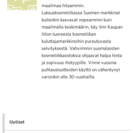
maailmaa hitaammin.
Luksuskosmetiikassa Suomen markkinat
kuitenkin kasvavat nopeammin kuin
maailmalla keskimäärin, käy ilmi Kaupan
liiton tuoreesta kosmetiikan
kuluttajamarkkinoihin pureutuvasta
selvityksestä. Vahvimmin suomalaisten
kosmetiikkaostoksia ohjaavat halpa hinta
ja sopivuus ihotyypille. Viime vuosina
puhtaustuotteiden käyttö on vähentynyt
varsinkin alle 30-vuotiailla.
Uutiset