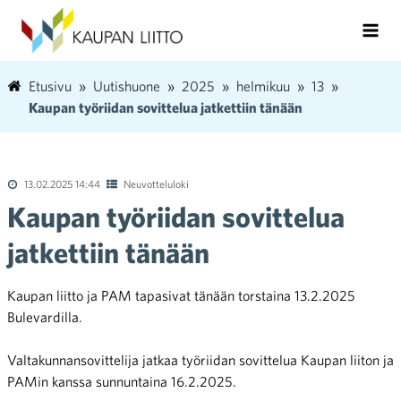
Etusivu
Uutishuone
2025
helmikuu
13
Kaupan työriidan sovittelua jatkettiin tänään
13.02.2025 14:44
Neuvotteluloki
Kaupan työriidan sovittelua
jatkettiin tänään
Kaupan liitto ja PAM tapasivat tänään torstaina 13.2.2025
Bulevardilla.
Valtakunnansovittelija jatkaa työriidan sovittelua Kaupan liiton ja
PAMin kanssa sunnuntaina 16.2.2025.