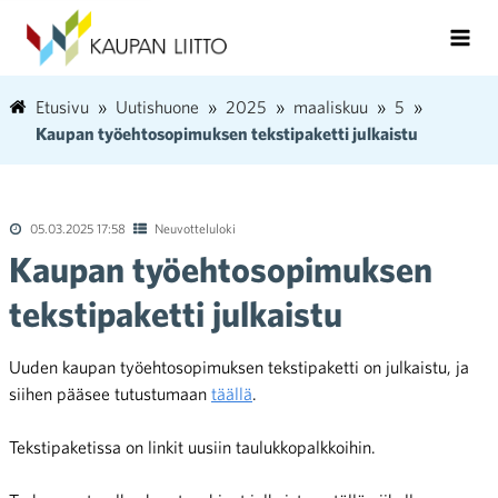
Etusivu
Uutishuone
2025
maaliskuu
5
Kaupan työehtosopimuksen tekstipaketti julkaistu
05.03.2025 17:58
Neuvotteluloki
Kaupan työehtosopimuksen
tekstipaketti julkaistu
Uuden kaupan työehtosopimuksen tekstipaketti on julkaistu, ja
siihen pääsee tutustumaan
täällä
.
Tekstipaketissa on linkit uusiin taulukkopalkkoihin.