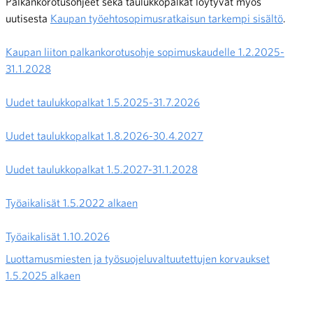
Palkankorotusohjeet sekä taulukkopalkat löytyvät myös
uutisesta
Kaupan työehtosopimusratkaisun tarkempi sisältö
.
Kaupan liiton palkankorotusohje sopimuskaudelle 1.2.2025-
31.1.2028
Uudet taulukkopalkat 1.5.2025-31.7.2026
Uudet taulukkopalkat 1.8.2026-30.4.2027
Uudet taulukkopalkat 1.5.2027-31.1.2028
Työaikalisät 1.5.2022 alkaen
Työaikalisät 1.10.2026
Luottamusmiesten ja työsuojeluvaltuutettujen korvaukset
1.5.2025 alkaen