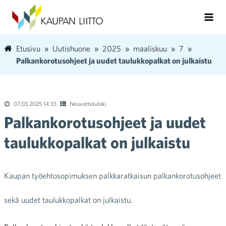
Etusivu
Uutishuone
2025
maaliskuu
7
Palkankorotusohjeet ja uudet taulukkopalkat on julkaistu
07.03.2025 14:33
Neuvotteluloki
Palkankorotusohjeet ja uudet
taulukkopalkat on julkaistu
Kaupan työehtosopimuksen palkkaratkaisun palkankorotusohjeet
sekä uudet taulukkopalkat on julkaistu.