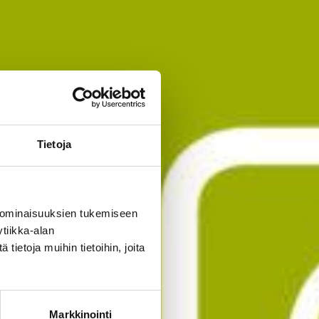
Tietoja
 ominaisuuksien tukemiseen
tiikka-alan
ietoja muihin tietoihin, joita
Markkinointi