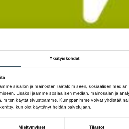
Yksityiskohdat
itä
mme sisällön ja mainosten räätälöimiseen, sosiaalisen median
iseen. Lisäksi jaamme sosiaalisen median, mainosalan ja analy
, miten käytät sivustoamme. Kumppanimme voivat yhdistää näitä t
n kerätty, kun olet käyttänyt heidän palvelujaan.
Mieltymykset
Tilastot