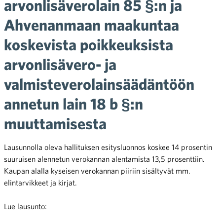
arvonlisäverolain 85 §:n ja
Ahvenanmaan maakuntaa
koskevista poikkeuksista
arvonlisävero- ja
valmisteverolainsäädäntöön
annetun lain 18 b §:n
muuttamisesta
Lausunnolla oleva hallituksen esitysluonnos koskee 14 prosentin
suuruisen alennetun verokannan alentamista 13,5 prosenttiin.
Kaupan alalla kyseisen verokannan piiriin sisältyvät mm.
elintarvikkeet ja kirjat.
Lue lausunto: