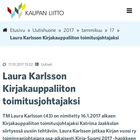
Etusivu
Uutishuone
2017
tammikuu
17
Laura Karlsson Kirjakauppaliiton toimitusjohtajaksi
17.01.2017 13:02
Uutiset
Laura Karlsson
Kirjakauppaliiton
toimitusjohtajaksi
TM Laura Karlsson (43) on nimitetty 16.1.2017 alkaen
Kirjakauppaliiton toimitusjohtajaksi Katriina Jaakkolan
siirtyessä uusiin tehtäviin. Laura Karlsson jatkaa Kirjan vuosi ry
toiminnanjohtajana osa-aikaisesti Kirja-Suomi 2017 -hankkeen