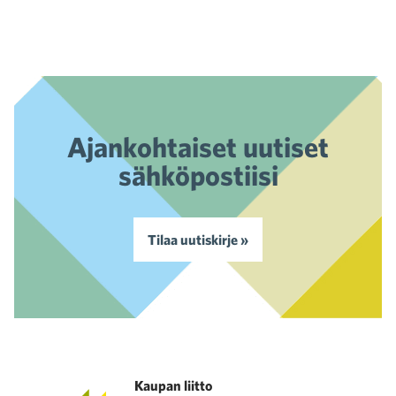
Ajankohtaiset uutiset
sähköpostiisi
Tilaa uutiskirje »
Kaupan liitto