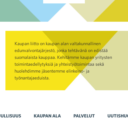
Kaupan liitto on kaupan alan valtakunnallinen
edunvalvontajärjestö, jonka tehtävänä on edistää
suomalaista kauppaa. Kehitämme kaupan yritysten
toimintaedellytyksiä ja yhteistyötoimintaa sekä
huolehdimme jäsentemme elinkeino- ja
työnantajaeduista.
ULLISUUS
KAUPAN ALA
PALVELUT
UUTISHU