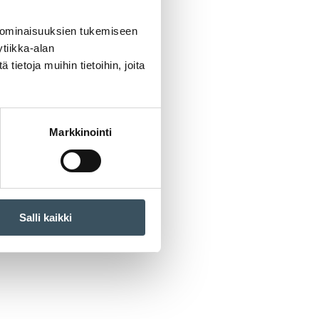
 ominaisuuksien tukemiseen
tiikka-alan
ietoja muihin tietoihin, joita
Markkinointi
Salli kaikki