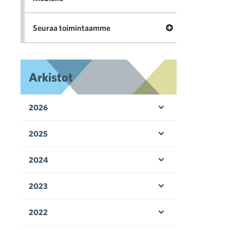
Avaa valikko Seu
Seuraa toimintaamme
Arkistot
2026
Avaa valikko
2025
Avaa valikko
2024
Avaa valikko
2023
Avaa valikko
2022
Avaa valikko