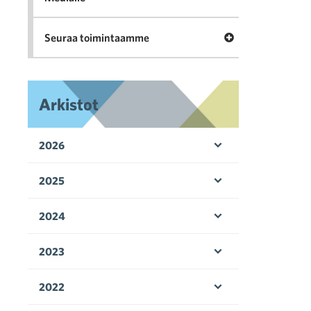
Avaa valikko Seu
Seuraa toimintaamme
Arkistot
2026
Avaa valikko
2025
Avaa valikko
2024
Avaa valikko
2023
Avaa valikko
2022
Avaa valikko