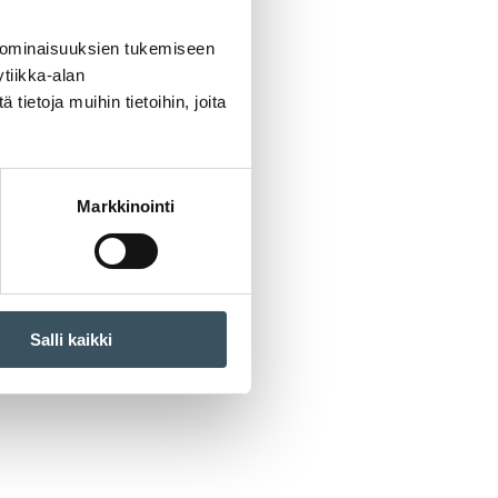
 ominaisuuksien tukemiseen
tiikka-alan
ietoja muihin tietoihin, joita
Markkinointi
Salli kaikki