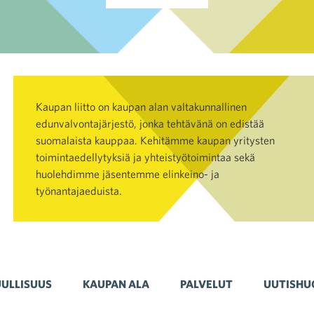
Kaupan liitto on kaupan alan valtakunnallinen
edunvalvontajärjestö, jonka tehtävänä on edistää
suomalaista kauppaa. Kehitämme kaupan yritysten
toimintaedellytyksiä ja yhteistyötoimintaa sekä
huolehdimme jäsentemme elinkeino- ja
työnantajaeduista.
ULLISUUS
KAUPAN ALA
PALVELUT
UUTISHU