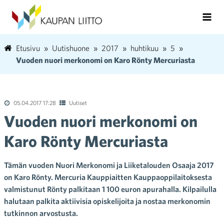
Etusivu
Uutishuone
2017
huhtikuu
5
Vuoden nuori merkonomi on Karo Rönty Mercuriasta
05.04.2017 17:28
Uutiset
Vuoden nuori merkonomi on
Karo Rönty Mercuriasta
Tämän vuoden Nuori Merkonomi ja Liiketalouden Osaaja 2017
on Karo Rönty. Mercuria Kauppiaitten Kauppaoppilaitoksesta
valmistunut Rönty palkitaan 1 100 euron apurahalla. Kilpailulla
halutaan palkita aktiivisia opiskelijoita ja nostaa merkonomin
tutkinnon arvostusta.