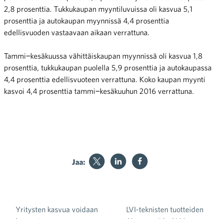
2,8 prosenttia. Tukkukaupan myyntiluvuissa oli kasvua 5,1
prosenttia ja autokaupan myynnissä 4,4 prosenttia
edellisvuoden vastaavaan aikaan verrattuna.
Tammi−kesäkuussa vähittäiskaupan myynnissä oli kasvua 1,8
prosenttia, tukkukaupan puolella 5,9 prosenttia ja autokaupassa
4,4 prosenttia edellisvuoteen verrattuna. Koko kaupan myynti
kasvoi 4,4 prosenttia tammi−kesäkuuhun 2016 verrattuna.
Jaa:
Yritysten kasvua voidaan
LVI-teknisten tuotteiden