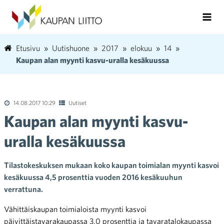
Etusivu
Uutishuone
2017
elokuu
14
Kaupan alan myynti kasvu-uralla kesäkuussa
14.08.2017 10:29
Uutiset
Kaupan alan myynti kasvu-
uralla kesäkuussa
Tilastokeskuksen mukaan koko kaupan toimialan myynti kasvoi
kesäkuussa 4,5 prosenttia vuoden 2016 kesäkuuhun
verrattuna.
Vähittäiskaupan toimialoista myynti kasvoi
päivittäistavarakaupassa 3,0 prosenttia ja tavaratalokaupassa