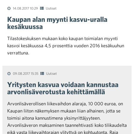
14.08.2017 10:29
Uutiset
Kaupan alan myynti kasvu-uralla
kesäkuussa
Tilastokeskuksen mukaan koko kaupan toimialan myynti
kasvoi kesäkuussa 4,5 prosenttia vuoden 2016 kesäkuuhun
verrattuna.
09.08.2017 15:35
Uutiset
Yritysten kasvua voidaan kannustaa
arvonlisäverotusta kehittämällä
Arvonlisäverollisen liikevaihdon alaraja, 10 000 euroa, on
Kaupan liiton näkemyksen mukaan liian alhainen, jotta se
toimisi aitona kannustimena yksinyrittäjyyteen.
Arvonlisäveron maksaminen taannehtivasti koko tilikaudelta
eikä vasta liikevaihtorajan ylityttyä on kohtuutonta. Raja