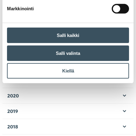
2026
Ava
Markkinointi
valik
2025
Ava
valik
2024
Salli kaikki
Ava
valik
2023
Salli valinta
Ava
valik
2022
Ava
Kiellä
valik
2021
Ava
valik
2020
Ava
valik
2019
Ava
valik
2018
Ava