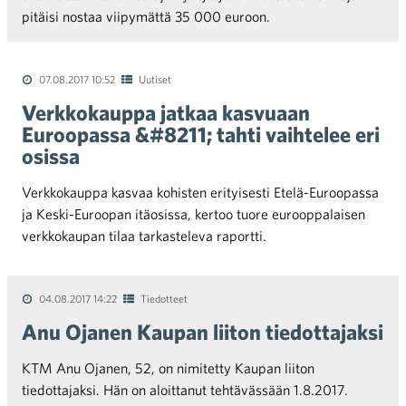
pitäisi nostaa viipymättä 35 000 euroon.
07.08.2017 10:52
Uutiset
Verkkokauppa jatkaa kasvuaan
Euroopassa &#8211; tahti vaihtelee eri
osissa
Verkkokauppa kasvaa kohisten erityisesti Etelä-Euroopassa
ja Keski-Euroopan itäosissa, kertoo tuore eurooppalaisen
verkkokaupan tilaa tarkasteleva raportti.
04.08.2017 14:22
Tiedotteet
Anu Ojanen Kaupan liiton tiedottajaksi
KTM Anu Ojanen, 52, on nimitetty Kaupan liiton
tiedottajaksi. Hän on aloittanut tehtävässään 1.8.2017.