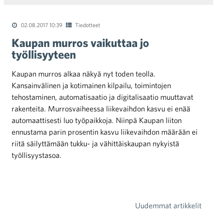
02.08.2017 10:39
Tiedotteet
Kaupan murros vaikuttaa jo
työllisyyteen
Kaupan murros alkaa näkyä nyt toden teolla.
Kansainvälinen ja kotimainen kilpailu, toimintojen
tehostaminen, automatisaatio ja digitalisaatio muuttavat
rakenteita. Murrosvaiheessa liikevaihdon kasvu ei enää
automaattisesti luo työpaikkoja. Niinpä Kaupan liiton
ennustama parin prosentin kasvu liikevaihdon määrään ei
riitä säilyttämään tukku- ja vähittäiskaupan nykyistä
työllisyystasoa.
Uudemmat artikkelit