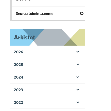
Avaa valikko Seu
Seuraa toimintaamme
Arkistot
2026
Avaa valikko
2025
Avaa valikko
2024
Avaa valikko
2023
Avaa valikko
2022
Avaa valikko