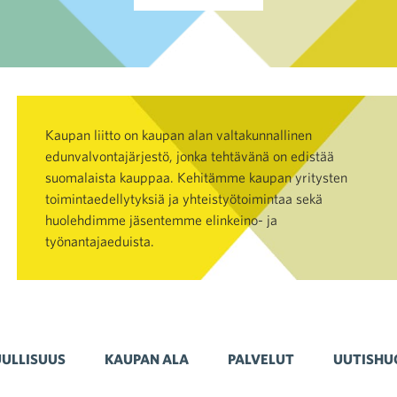
Kaupan liitto on kaupan alan valtakunnallinen
edunvalvontajärjestö, jonka tehtävänä on edistää
suomalaista kauppaa. Kehitämme kaupan yritysten
toimintaedellytyksiä ja yhteistyötoimintaa sekä
huolehdimme jäsentemme elinkeino- ja
työnantajaeduista.
ULLISUUS
KAUPAN ALA
PALVELUT
UUTISHU