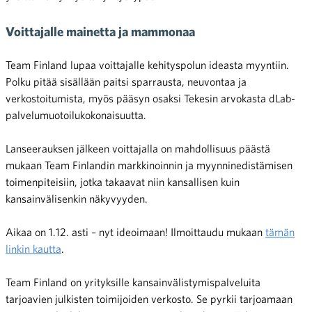
Voittajalle mainetta ja mammonaa
Team Finland lupaa voittajalle kehityspolun ideasta myyntiin.
Polku pitää sisällään paitsi sparrausta, neuvontaa ja
verkostoitumista, myös pääsyn osaksi Tekesin arvokasta dLab-
palvelumuotoilukokonaisuutta.
Lanseerauksen jälkeen voittajalla on mahdollisuus päästä
mukaan Team Finlandin markkinoinnin ja myynninedistämisen
toimenpiteisiin, jotka takaavat niin kansallisen kuin
kansainvälisenkin näkyvyyden.
Aikaa on 1.12. asti – nyt ideoimaan! Ilmoittaudu mukaan
tämän
linkin kautta
.
Team Finland on yrityksille kansainvälistymispalveluita
tarjoavien julkisten toimijoiden verkosto. Se pyrkii tarjoamaan