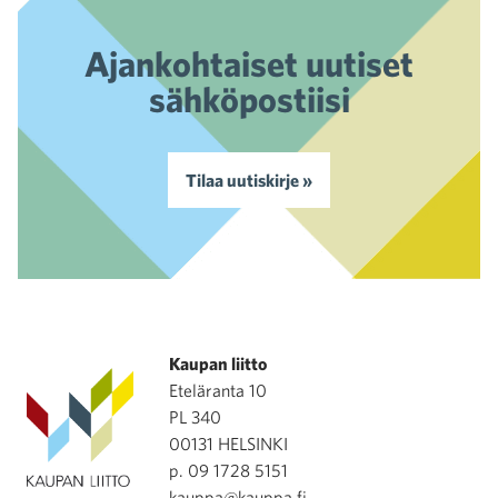
Ajankohtaiset uutiset
sähköpostiisi
Tilaa uutiskirje »
Kaupan liitto
Eteläranta 10
PL 340
00131 HELSINKI
p. 09 1728 5151
kauppa@kauppa.fi