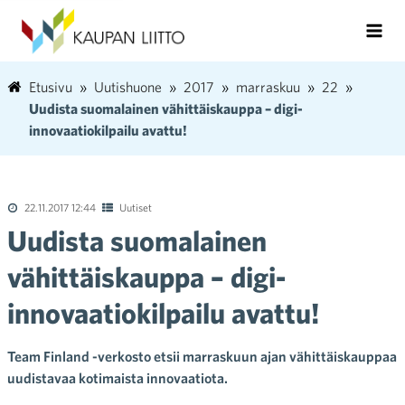
Etusivu
Uutishuone
2017
marraskuu
22
Uudista suomalainen vähittäiskauppa – digi-
innovaatiokilpailu avattu!
22.11.2017 12:44
Uutiset
Uudista suomalainen
vähittäiskauppa – digi-
innovaatiokilpailu avattu!
Team Finland -verkosto etsii marraskuun ajan vähittäiskauppaa
uudistavaa kotimaista innovaatiota.