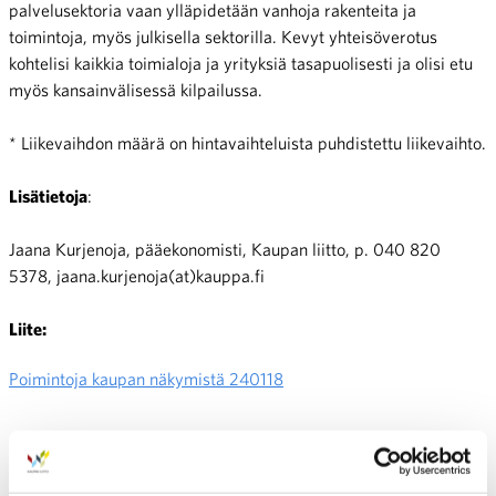
palvelusektoria vaan ylläpidetään vanhoja rakenteita ja
toimintoja, myös julkisella sektorilla. Kevyt yhteisöverotus
kohtelisi kaikkia toimialoja ja yrityksiä tasapuolisesti ja olisi etu
myös kansainvälisessä kilpailussa.
* Liikevaihdon määrä on hintavaihteluista puhdistettu liikevaihto.
Lisätietoja
:
Jaana Kurjenoja, pääekonomisti, Kaupan liitto, p. 040 820
5378, jaana.kurjenoja(at)kauppa.fi
Liite:
Poimintoja kaupan näkymistä 240118
Jaa: