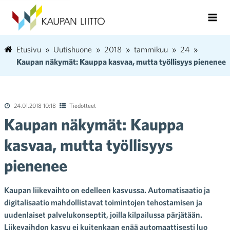
Etusivu
Uutishuone
2018
tammikuu
24
Kaupan näkymät: Kauppa kasvaa, mutta työllisyys pienenee
24.01.2018 10:18
Tiedotteet
Kaupan näkymät: Kauppa
kasvaa, mutta työllisyys
pienenee
Kaupan liikevaihto on edelleen kasvussa. Automatisaatio ja
digitalisaatio mahdollistavat toimintojen tehostamisen ja
uudenlaiset palvelukonseptit, joilla kilpailussa pärjätään.
Liikevaihdon kasvu ei kuitenkaan enää automaattisesti luo