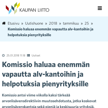
Etusivu
Uutishuone
2018
tammikuu
25
Komissio haluaa enemmän vapautta alv-kantoihin ja
helpotuksia pienyrityksille
25.01.2018 11:18
Uutiset
Komissio haluaa enemmän
vapautta alv-kantoihin ja
helpotuksia pienyrityksille
Komissio antoi viime viikolla kaksi tärkeää
arvonlisäverodirektiivin muutosehdotusta, jotka koskevat
arvonlisäverokantoja sekä pieniä ja keskisuuria yrityksiä.