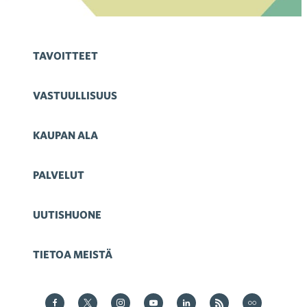
TAVOITTEET
VASTUULLISUUS
KAUPAN ALA
PALVELUT
UUTISHUONE
TIETOA MEISTÄ
Kauppa Facebookissa
Kauppa Twitterissä
Kauppa on Instagram
Kauppa YouTubesssa
Kauppa LinkedInissä
Kauppa on RSS
Kauppa