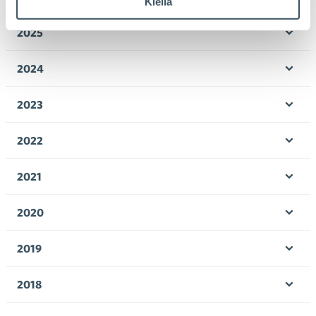
Kiellä
Ava
valik
2025
Ava
valik
2024
Ava
valik
2023
Ava
valik
2022
Ava
valik
2021
Ava
valik
2020
Ava
valik
2019
Ava
valik
2018
Ava
valik