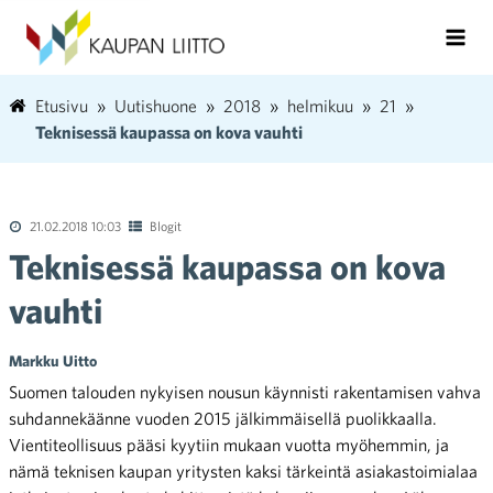
Etusivu
Uutishuone
2018
helmikuu
21
Teknisessä kaupassa on kova vauhti
21.02.2018 10:03
Blogit
Teknisessä kaupassa on kova
vauhti
Markku Uitto
Suomen talouden nykyisen nousun käynnisti rakentamisen vahva
suhdannekäänne vuoden 2015 jälkimmäisellä puolikkaalla.
Vientiteollisuus pääsi kyytiin mukaan vuotta myöhemmin, ja
nämä teknisen kaupan yritysten kaksi tärkeintä asiakastoimialaa