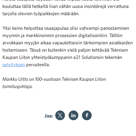
kouluttaa tällä hetkellä liian vähän uusia insinöörejä verrattuna
tarjolla olevien työpaikkojen määrään.
Yksi keino helpottaa osaajapulaa olisi vahvempi panostaminen
myynnin ja markkinoinnin prosessien digitalisointiin. Tällöin
arvokkaan myyjän aikaa vapautettaisiin tärkeimpien asiakkaiden
hoitamiseen. Tässä on kuitenkin vielä paljon tehtävää Teknisen
Kaupan Liiton yhteistyökumppanin e21 Solutionsin tekemän
selvityksen
perusteella.
Markku Uitto on 100-vuotiaan Teknisen Kaupan Liiton
toimitusjohtaja.
Jaa: