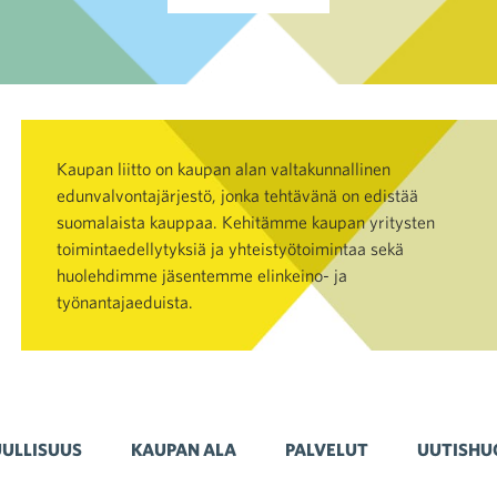
Kaupan liitto on kaupan alan valtakunnallinen
edunvalvontajärjestö, jonka tehtävänä on edistää
suomalaista kauppaa. Kehitämme kaupan yritysten
toimintaedellytyksiä ja yhteistyötoimintaa sekä
huolehdimme jäsentemme elinkeino- ja
työnantajaeduista.
ULLISUUS
KAUPAN ALA
PALVELUT
UUTISHU