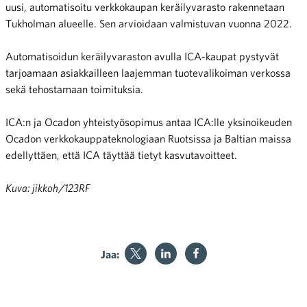
uusi, automatisoitu verkkokaupan keräilyvarasto rakennetaan
Tukholman alueelle. Sen arvioidaan valmistuvan vuonna 2022.
Automatisoidun keräilyvaraston avulla ICA-kaupat pystyvät
tarjoamaan asiakkailleen laajemman tuotevalikoiman verkossa
sekä tehostamaan toimituksia.
ICA:n ja Ocadon yhteistyösopimus antaa ICA:lle yksinoikeuden
Ocadon verkkokauppateknologiaan Ruotsissa ja Baltian maissa
edellyttäen, että ICA täyttää tietyt kasvutavoitteet.
Kuva: jikkoh/123RF
Jaa: