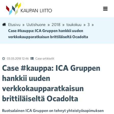
Etusivu
Uutishuone
2018
toukokuu
3
Case #kauppa: ICA Gruppen hankkii uuden
verkkokaupparatkaisun brittiläiseltä Ocadolta
03.05.2018 12:46
Case-artikkelit
Case #kauppa: ICA Gruppen
hankkii uuden
verkkokaupparatkaisun
brittiläiseltä Ocadolta
Ruotsalainen ICA Gruppen on tehnyt yhteistyösopimuksen