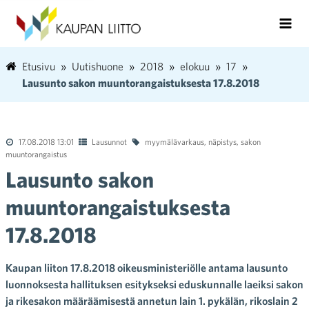
Etusivu
Uutishuone
2018
elokuu
17
Lausunto sakon muuntorangaistuksesta 17.8.2018
17.08.2018 13:01
Lausunnot
myymälävarkaus
,
näpistys
,
sakon
muuntorangaistus
Lausunto sakon
muuntorangaistuksesta
17.8.2018
Kaupan liiton 17.8.2018 oikeusministeriölle antama lausunto
luonnoksesta hallituksen esitykseksi eduskunnalle laeiksi sakon
ja rikesakon määräämisestä annetun lain 1. pykälän, rikoslain 2