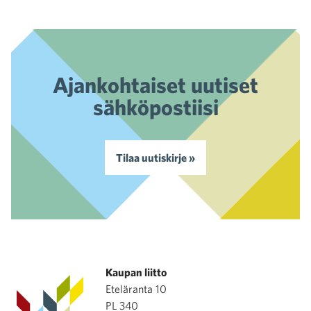
Ajankohtaiset uutiset
sähköpostiisi
Tilaa uutiskirje »
Kaupan liitto
Eteläranta 10
PL 340