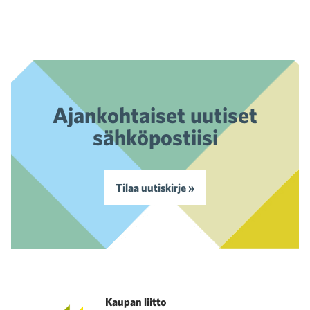
Ajankohtaiset uutiset
sähköpostiisi
Tilaa uutiskirje »
Kaupan liitto