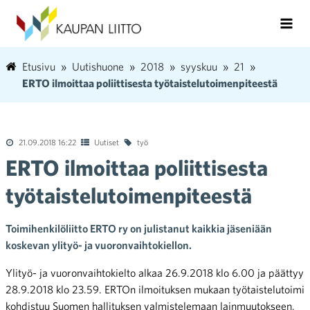
Etusivu
Uutishuone
2018
syyskuu
21
ERTO ilmoittaa poliittisesta työtaistelutoimenpiteestä
21.09.2018 16:22
Uutiset
työ
ERTO ilmoittaa poliittisesta
työtaistelutoimenpiteestä
Toimihenkilöliitto ERTO ry on julistanut kaikkia jäseniään
koskevan ylityö- ja vuoronvaihtokiellon.
Ylityö- ja vuoronvaihtokielto alkaa 26.9.2018 klo 6.00 ja päättyy
28.9.2018 klo 23.59. ERTOn ilmoituksen mukaan työtaistelutoimi
kohdistuu Suomen hallituksen valmistelemaan lainmuutokseen,