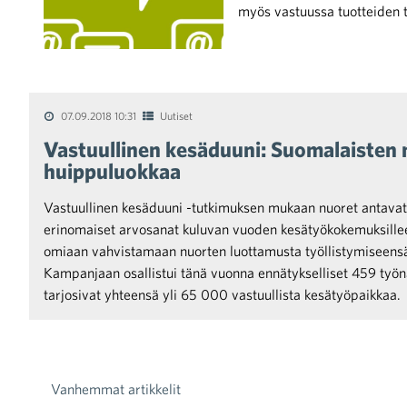
myös vastuussa tuotteiden t
07.09.2018 10:31
Uutiset
Vastuullinen kesäduuni: Suomalaisten
huippuluokkaa
Vastuullinen kesäduuni -tutkimuksen mukaan nuoret antava
erinomaiset arvosanat kuluvan vuoden kesätyökokemuksille
omiaan vahvistamaan nuorten luottamusta työllistymiseensä
Kampanjaan osallistui tänä vuonna ennätykselliset 459 työna
tarjosivat yhteensä yli 65 000 vastuullista kesätyöpaikkaa.
Vanhemmat artikkelit