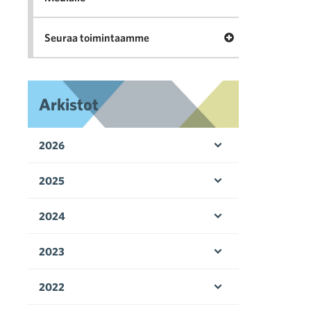
Avaa valikko Seu
Seuraa toimintaamme
Arkistot
2026
Avaa valikko
2025
Avaa valikko
2024
Avaa valikko
2023
Avaa valikko
2022
Avaa valikko