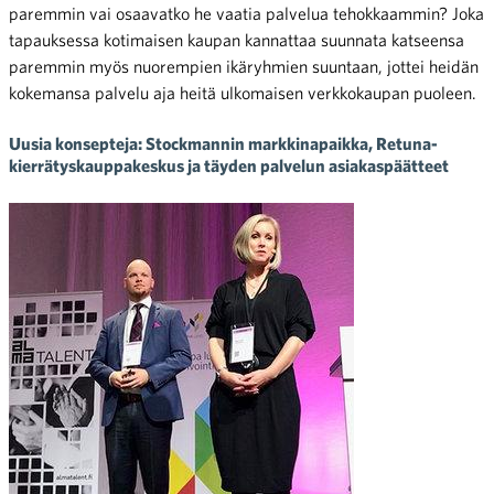
paremmin vai osaavatko he vaatia palvelua tehokkaammin? Joka
tapauksessa kotimaisen kaupan kannattaa suunnata katseensa
paremmin myös nuorempien ikäryhmien suuntaan, jottei heidän
kokemansa palvelu aja heitä ulkomaisen verkkokaupan puoleen.
Uusia konsepteja: Stockmannin markkinapaikka, Retuna-
kierrätyskauppakeskus ja täyden palvelun asiakaspäätteet