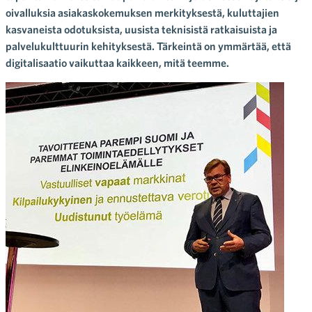
oivalluksia asiakaskokemuksen merkityksestä, kuluttajien
kasvaneista odotuksista, uusista teknisistä ratkaisuista ja
palvelukulttuurin kehityksestä. Tärkeintä on ymmärtää, että
digitalisaatio vaikuttaa kaikkeen, mitä teemme.