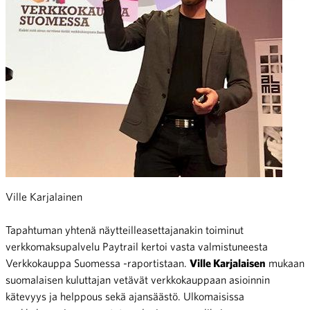
Ville Karjalainen
Tapahtuman yhtenä näytteilleasettajanakin toiminut
verkkomaksupalvelu Paytrail kertoi vasta valmistuneesta
Verkkokauppa Suomessa -raportistaan.
Ville Karjalaisen
mukaan
suomalaisen kuluttajan vetävät verkkokauppaan asioinnin
kätevyys ja helppous sekä ajansäästö. Ulkomaisissa