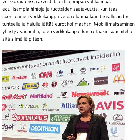
verkkokaupoissa arvostetaan laajempaa valikoimaa,
edullisempia hintoja ja tuotteiden saatavuutta, kun taas
suomalainen verkkokauppa vetoaa luomallaan turvallisuuden
tunteella ja halulla jättää eurot kotimaahan. Mobiilimaksaminen
yleistyy vauhdilla, joten verkkokaupat kannattaakin suunnitella
sitä silmällä pitäen.