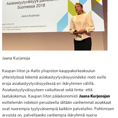
Jaana Kurjenoja
Kaupan liiton ja Aalto yliopiston kauppakorkeakoulun
yhteistyössä tekemä asiakastyytyväisyysindeksi nosti esille
eroja asiakastyytyväisyydessä eri ikäryhmien välillä.
Asiakastyytyväisyyteen vaikuttavat sekä hinta- että
laatukokemus. Kaupan liiton pääekonomisti
Jaana Kurjenojan
esittelemän indeksin perusteella iältään vanhemmat asiakkaat
ovat nuorempia tyytyväisempiä kaikkiin palveluihin. Pohtimisen
arvoista on, palvellaanko vanhempia ikäryhmiä nuoria