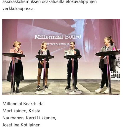
asiakaskokemuksen osa-alueilla elokuvalippujen
verkkokaupassa.
Millennial Board: Ida
Martikainen, Krista
Naumanen, Karri Liikkanen,
Josefiina Kotilainen