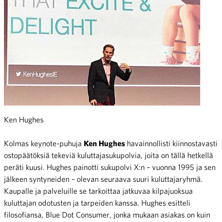
Ken Hughes
Kolmas keynote-puhuja
Ken Hughes
havainnollisti kiinnostavasti
ostopäätöksiä tekeviä kuluttajasukupolvia, joita on tällä hetkellä
peräti kuusi. Hughes painotti sukupolvi X:n – vuonna 1995 ja sen
jälkeen syntyneiden – olevan seuraava suuri kuluttajaryhmä.
Kaupalle ja palveluille se tarkoittaa jatkuvaa kilpajuoksua
kuluttajan odotusten ja tarpeiden kanssa. Hughes esitteli
filosofiansa, Blue Dot Consumer, jonka mukaan asiakas on kuin