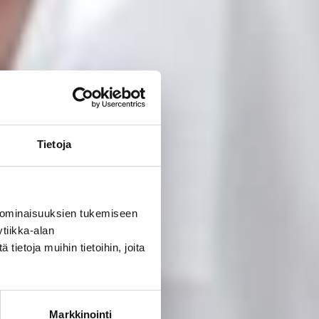
Tietoja
 ominaisuuksien tukemiseen
tiikka-alan
ietoja muihin tietoihin, joita
Markkinointi