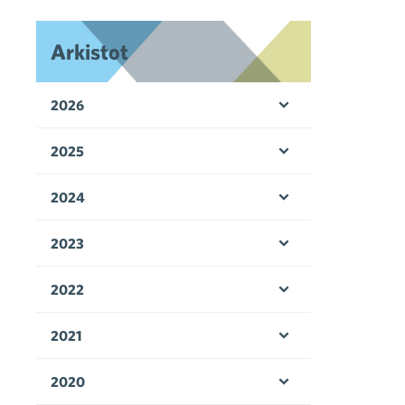
Arkistot
2026
Avaa valikko
2025
Avaa valikko
2024
Avaa valikko
2023
Avaa valikko
2022
Avaa valikko
2021
Avaa valikko
2020
Avaa valikko