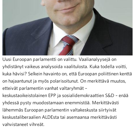
Uusi Euroopan parlamentti on valittu. Vaalianalyysejä on
yhdistänyt vaikeus analysoida vaalitulosta. Kuka todella voitti,
kuka hävisi? Selkein havainto on, että Euroopan poliittinen kenttä
on hajaantunut ja myös polarisoitunut. On merkittävä muutos,
etteivät parlamentin vanhat valtaryhmät –
keskustaoikeistolainen EPP ja sosialidemokraattien S&D – enää
yhdessä pysty muodostamaan enemmistöä. Merkittävästi
lähemmäs Euroopan parlamentin valtakeskusta siirtyivät
keskustaliberaalien ALDEsta tai asemaansa merkittävästi
vahvistaneet vihreät.