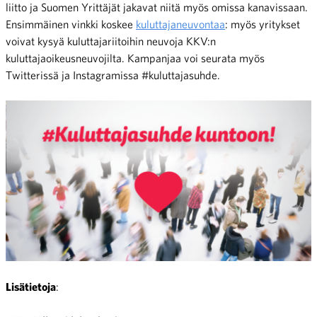
liitto ja Suomen Yrittäjät jakavat niitä myös omissa kanavissaan.
Ensimmäinen vinkki koskee
kuluttajaneuvontaa
: myös yritykset
voivat kysyä kuluttajariitoihin neuvoja KKV:n
kuluttajaoikeusneuvojilta. Kampanjaa voi seurata myös
Twitterissä ja Instagramissa #kuluttajasuhde.
Lisätietoja
: