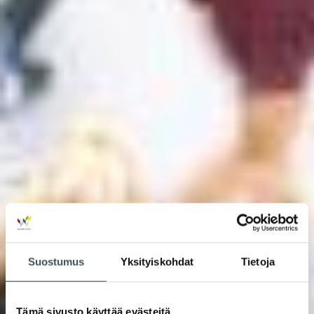
Suostumus
Yksityiskohdat
Tietoja
Tämä sivusto käyttää evästeitä