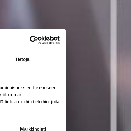
Tietoja
 ominaisuuksien tukemiseen
tiikka-alan
ietoja muihin tietoihin, joita
Markkinointi