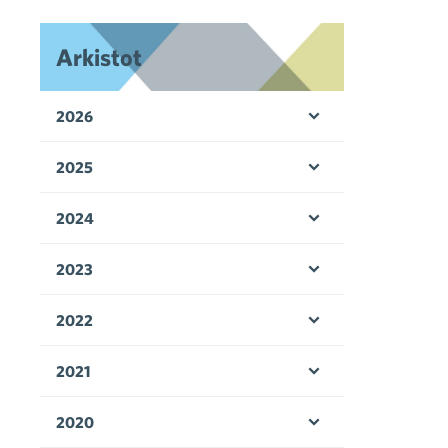
Arkistot
2026
Avaa valikko
2025
Avaa valikko
2024
Avaa valikko
2023
Avaa valikko
2022
Avaa valikko
2021
Avaa valikko
2020
Avaa valikko