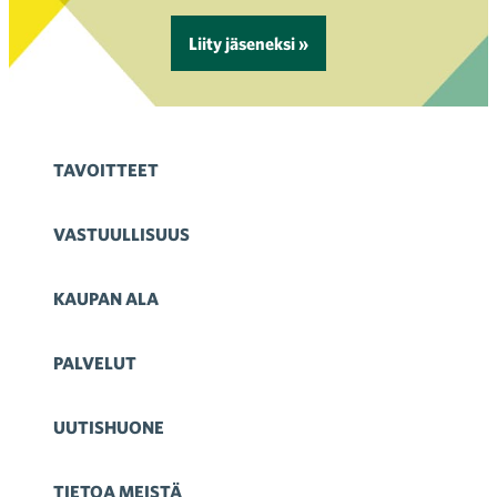
Liity jäseneksi »
TAVOITTEET
VASTUULLISUUS
KAUPAN ALA
PALVELUT
UUTISHUONE
TIETOA MEISTÄ