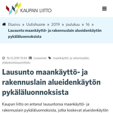
Etusivu
Uutishuone
2019
joulukuu
16
Lausunto maankäyttö- ja rakennuslain alueidenkäytön
pykäläluonnoksista
16.12.2019 15:54
Lausunnot
maankäyttö- ja rakennuslaki
,
yhdyskuntasuunnittelu
Lausunto maankäyttö- ja
rakennuslain alueidenkäytön
pykäläluonnoksista
Kaupan liitto on antanut lausuntonsa maankäyttö- ja
rakennuslain pykäläluonnoksista, jotka koskevat alueidenkäytön