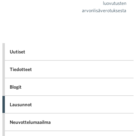
luovutusten
arvonlisäverotuksesta
Uutiset
Tiedotteet
Blogit
Lausunnot
Neuvottelumaailma